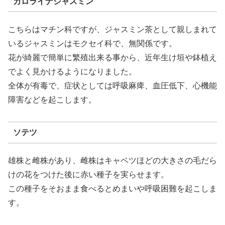
カロライナジャスミン
こちらはマチン科ですが、ジャスミン茶として親しまれて
いるジャスミンはモクセイ科で、無関係です。
花が綺麗で簡単に繁殖出来る事から、近年生け垣や鉢植え
でよく見かけるようになりました。
全体が有毒で、症状としては呼吸麻痺、血圧低下、心機能
障害などを起こします。
ソテツ
雄株と雌株があり、雌株はキャベツほどの大きさの毛だら
けの花をつけた後に赤い種子を実らせます。
この種子をそおまま食べるとめまいや呼吸困難を起こしま
す。