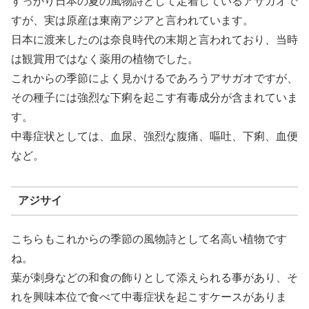
すっかり日本の夏の風物詩として定着しているアサガオで
すが、実は原産は東南アジアと言われています。
日本に渡来したのは奈良時代の末期と言われており、当時
は観賞用ではなく薬用の植物でした。
これからの季節によく見かけるであろうアサガオですが、
その種子には強烈な下痢を起こす有毒成分が含まれていま
す。
中毒症状としては、血尿、強烈な腹痛、嘔吐、下痢、血便
など。
アジサイ
こちらもこれからの季節の風物詩として名高い植物です
ね。
葉が刺身などの和食の飾りとして添えられる事があり、そ
れを興味本位で食べて中毒症状を起こすケースがありま