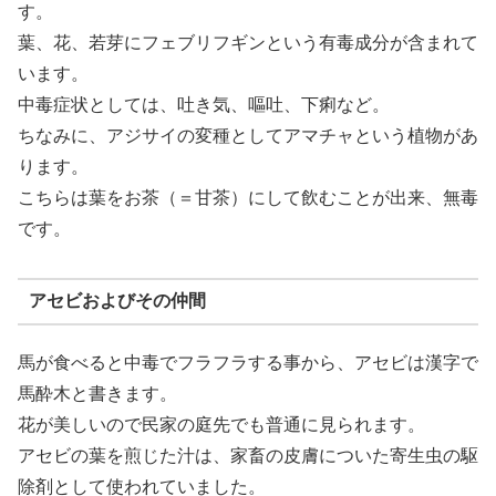
す。
葉、花、若芽にフェブリフギンという有毒成分が含まれて
います。
中毒症状としては、吐き気、嘔吐、下痢など。
ちなみに、アジサイの変種としてアマチャという植物があ
ります。
こちらは葉をお茶（＝甘茶）にして飲むことが出来、無毒
です。
アセビおよびその仲間
馬が食べると中毒でフラフラする事から、アセビは漢字で
馬酔木と書きます。
花が美しいので民家の庭先でも普通に見られます。
アセビの葉を煎じた汁は、家畜の皮膚についた寄生虫の駆
除剤として使われていました。