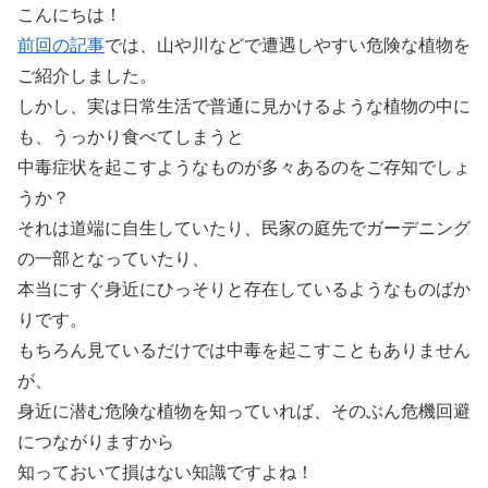
こんにちは！
前回の記事
では、山や川などで遭遇しやすい危険な植物を
ご紹介しました。
しかし、実は日常生活で普通に見かけるような植物の中に
も、うっかり食べてしまうと
中毒症状を起こすようなものが多々あるのをご存知でしょ
うか？
それは道端に自生していたり、民家の庭先でガーデニング
の一部となっていたり、
本当にすぐ身近にひっそりと存在しているようなものばか
りです。
もちろん見ているだけでは中毒を起こすこともありません
が、
身近に潜む危険な植物を知っていれば、そのぶん危機回避
につながりますから
知っておいて損はない知識ですよね！