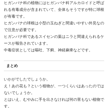
ヒガンバナ科の植物にはヒガンバナ科アルカロイドと呼ば
れる有毒成分が含まれていて、全体もそうですが特に球根
が有毒です。
ヒガンバナの球根は小型の玉ねぎと間違いやすい外見なの
で注意が必要です。
ヒガンバナ科であるスイセンの葉はニラと間違えられるケ
ースが報告されています。
中毒症状としては嘔吐、下痢、神経麻痺などです。
まとめ
いかがでしたでしょうか。
え！あの花も？という植物が、一つくらいはあったのでは
ないでしょうか。
とはいえ、むやみに手を出さなければ何の害もない植物で
す。