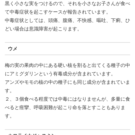
黒く小さな実をつけるので、それを小さなお子さんが食べ
て中毒症状を起こすケースが報告されています。
中毒症状としては、頭痛、腹痛、不快感、嘔吐、下痢、ひ
どい場合は意識障害が起こります。
ウメ
梅の実の果肉の中にある硬い核を割ると出てくる種子の中
にアミグダリンという有毒成分が含まれています。
アンズやモモの核の中の種子にも同じ成分が含まれていま
す。
２、３個食べる程度では中毒にはなりませんが、多量に食
べると痙攣、呼吸困難が起こり命を落とすこともありま
す。