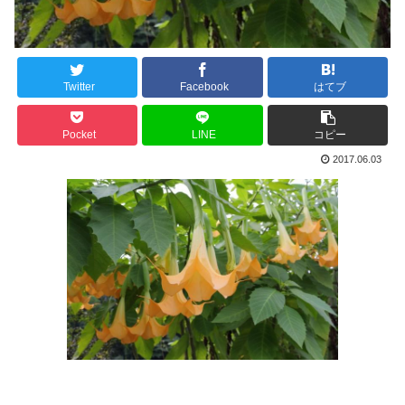
Twitter
Facebook
はてブ
Pocket
LINE
コピー
2017.06.03