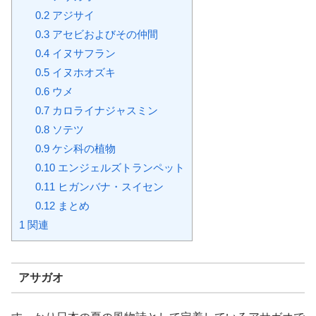
0.2
アジサイ
0.3
アセビおよびその仲間
0.4
イヌサフラン
0.5
イヌホオズキ
0.6
ウメ
0.7
カロライナジャスミン
0.8
ソテツ
0.9
ケシ科の植物
0.10
エンジェルズトランペット
0.11
ヒガンバナ・スイセン
0.12
まとめ
1
関連
アサガオ