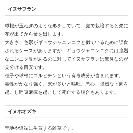
イヌサフラン
球根が玉ねぎのような形をしていて、庭で栽培すると先に
花が出てから葉を出します。
大きさ、色形がギョウジャニンニクと似ているために誤食
されるケースがありますが、ギョウジャニンニクには強烈
なニンニク臭があるのに対してイヌサフランは無臭なのが
見分ける目安です。
種子や球根にコルヒチンという有毒成分が含まれます。
毒性がかなり強く、寮が多いと嘔吐、悪心、強烈な下痢を
起こし呼吸麻痺を起こして死亡する場合もあります。
イヌホオズキ
荒地や道端に生育する雑草です。