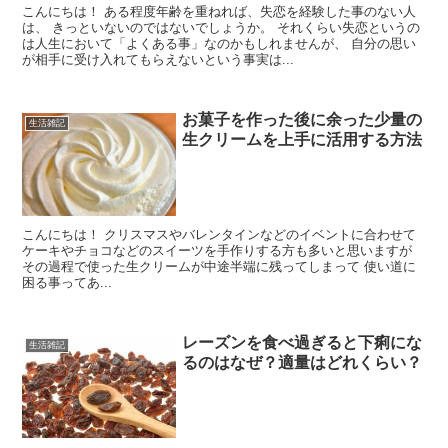
こんにちは！ ある程度年齢を重ねれば、失恋を経験した事のない人
は、 きっといないのではないでしょうか。 それくらい失恋というの
は人生において「よくある事」なのかもしれませんが、 自分の思い
が相手に受け入れてもらえないという事実は...
お菓子を作った後に余った少量の
生活雑記
生クリームを上手に活用する方法
こんにちは！ クリスマスやバレンタインなどのイベントに合わせて
ケーキやチョコなどのスイーツを手作りする方も多いと思いますが
その過程で使った生クリームが中途半端に残ってしまって 使い道に
困る事ってあ...
レーズンを食べ過ぎると下痢にな
生活雑記
るのはなぜ？適量はどれくらい？