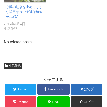
心臓の動きを止めてしま
う猛毒を持つ身近な植物
をご紹介
2017年6月4日
生活雑記
No related posts.
生活雑記
シェアする
Twitter
Facebook
はてブ
Pocket
LINE
コピー