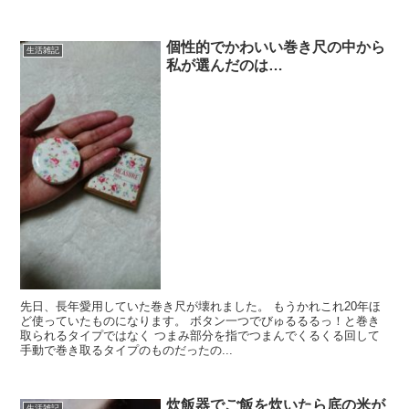
個性的でかわいい巻き尺の中から
生活雑記
私が選んだのは…
先日、長年愛用していた巻き尺が壊れました。 もうかれこれ20年ほ
ど使っていたものになります。 ボタン一つでびゅるるるっ！と巻き
取られるタイプではなく つまみ部分を指でつまんでくるくる回して
手動で巻き取るタイプのものだったの...
炊飯器でご飯を炊いたら底の米が
生活雑記