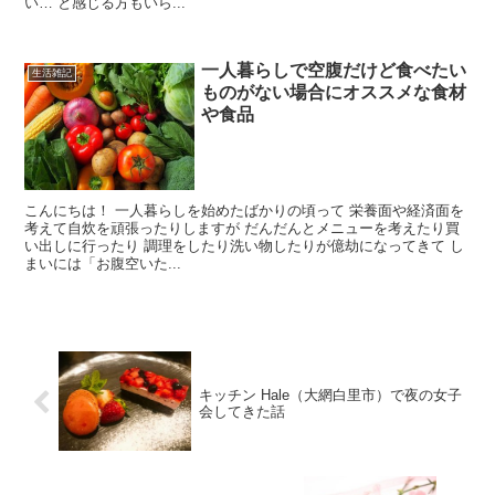
い… と感じる方もいら...
一人暮らしで空腹だけど食べたい
生活雑記
ものがない場合にオススメな食材
や食品
こんにちは！ 一人暮らしを始めたばかりの頃って 栄養面や経済面を
考えて自炊を頑張ったりしますが だんだんとメニューを考えたり買
い出しに行ったり 調理をしたり洗い物したりが億劫になってきて し
まいには「お腹空いた...
キッチン Hale（大網白里市）で夜の女子
会してきた話