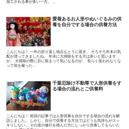
加工される事が多い一方、 ...
愛着あるお人形やぬいぐるみの供
仏教
養を自分でする場合の供養方法
こんにちは！ 一年の折り返し地点もとうに過ぎ、 そろそろ年末の気
配が漂ってきましたね。 年末に大掃除をする方は多いと思います
が、 大掃除の際に目に留まって気になるのが、 長らく使われなくな
って埃を被った...
千葉厄除け不動尊で人形供養をす
仏教
る場合の流れとご供養料
こんにちは！ 前回の記事では人形供養を自分でする場合の流れを解
説しました。 しかし、自分で供養する方法ではどうも気持ちがスッ
キリしない… その道の修行を積んだ方にしっかり供養してもらいた