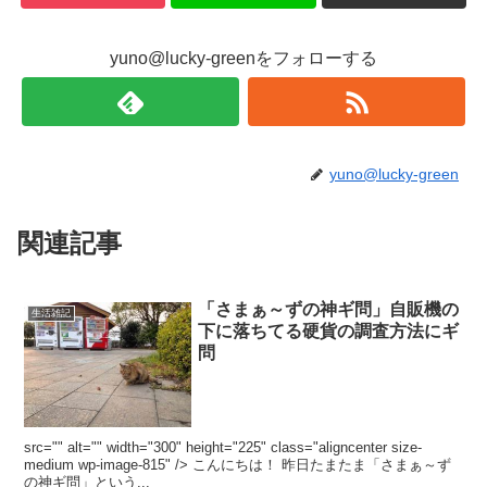
yuno@lucky-greenをフォローする
yuno@lucky-green
関連記事
「さまぁ～ずの神ギ問」自販機の
生活雑記
下に落ちてる硬貨の調査方法にギ
問
src="" alt="" width="300" height="225" class="aligncenter size-
medium wp-image-815" /> こんにちは！ 昨日たまたま「さまぁ～ず
の神ギ問」という...