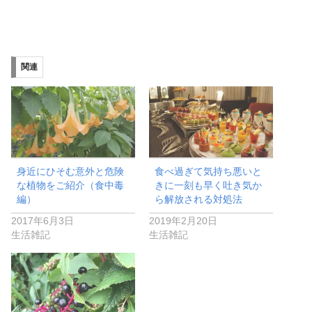
関連
身近にひそむ意外と危険
食べ過ぎて気持ち悪いと
な植物をご紹介（食中毒
きに一刻も早く吐き気か
編）
ら解放される対処法
2017年6月3日
2019年2月20日
生活雑記
生活雑記