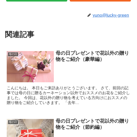
yuno@lucky-green
関連記事
母の日プレゼントで花以外の贈り
母の日
物をご紹介（豪華編）
こんにちは。 本日もご来訪ありがとうございます。 さて、前回の記
事では母の日に贈るカーネーション以外でおススメのお花をご紹介し
ました。 今回は、花以外の贈り物を考えている方向けにおススメの
贈り物をご紹介していきます。 「去年...
母の日プレゼントで花以外の贈り
母の日
物をご紹介（節約編）