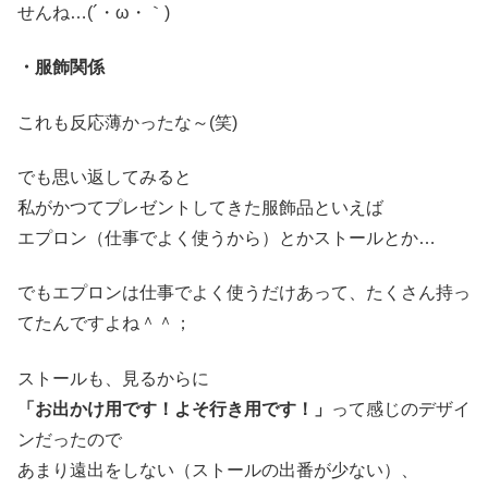
せんね…(´・ω・｀)
・服飾関係
これも反応薄かったな～(笑)
でも思い返してみると
私がかつてプレゼントしてきた服飾品といえば
エプロン（仕事でよく使うから）とかストールとか…
でもエプロンは仕事でよく使うだけあって、たくさん持っ
てたんですよね＾＾；
ストールも、見るからに
「お出かけ用です！よそ行き用です！」
って感じのデザイ
ンだったので
あまり遠出をしない（ストールの出番が少ない）、