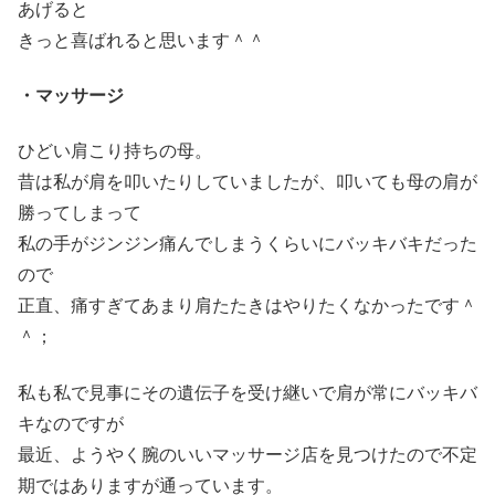
あげると
きっと喜ばれると思います＾＾
・マッサージ
ひどい肩こり持ちの母。
昔は私が肩を叩いたりしていましたが、叩いても母の肩が
勝ってしまって
私の手がジンジン痛んでしまうくらいにバッキバキだった
ので
正直、痛すぎてあまり肩たたきはやりたくなかったです＾
＾；
私も私で見事にその遺伝子を受け継いで肩が常にバッキバ
キなのですが
最近、ようやく腕のいいマッサージ店を見つけたので不定
期ではありますが通っています。