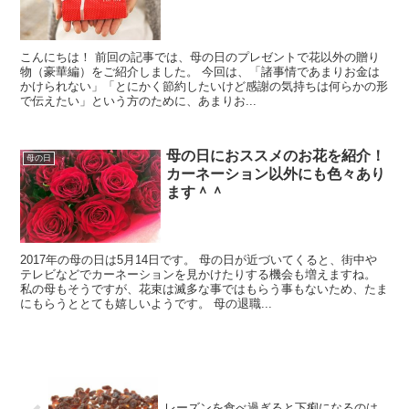
こんにちは！ 前回の記事では、母の日のプレゼントで花以外の贈り
物（豪華編）をご紹介しました。 今回は、「諸事情であまりお金は
かけられない」「とにかく節約したいけど感謝の気持ちは何らかの形
で伝えたい」という方のために、あまりお...
母の日におススメのお花を紹介！
母の日
カーネーション以外にも色々あり
ます＾＾
2017年の母の日は5月14日です。 母の日が近づいてくると、街中や
テレビなどでカーネーションを見かけたりする機会も増えますね。
私の母もそうですが、花束は滅多な事ではもらう事もないため、たま
にもらうととても嬉しいようです。 母の退職...
レーズンを食べ過ぎると下痢になるのは