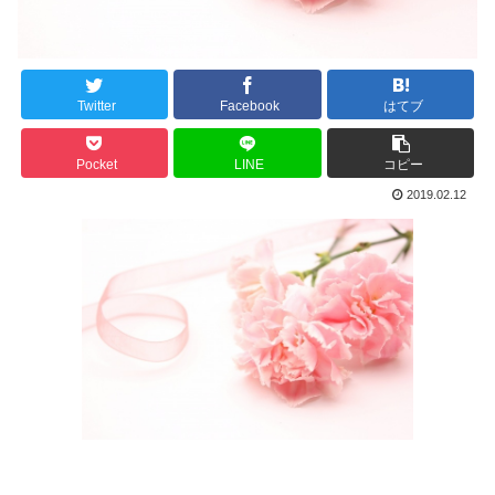
Twitter
Facebook
はてブ
Pocket
LINE
コピー
2019.02.12