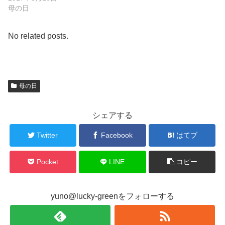
母の日
No related posts.
母の日
シェアする
Twitter
Facebook
はてブ
Pocket
LINE
コピー
yuno@lucky-greenをフォローする