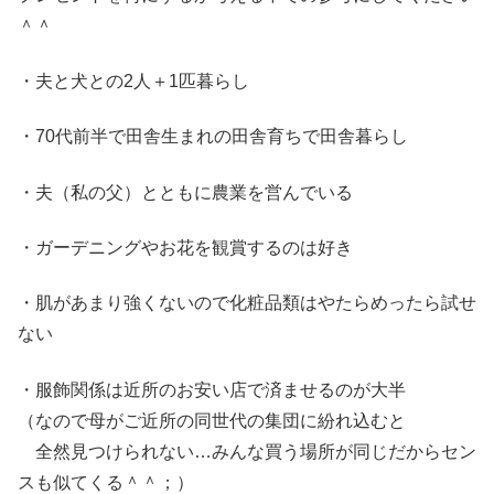
＾＾
・夫と犬との2人＋1匹暮らし
・70代前半で田舎生まれの田舎育ちで田舎暮らし
・夫（私の父）とともに農業を営んでいる
・ガーデニングやお花を観賞するのは好き
・肌があまり強くないので化粧品類はやたらめったら試せ
ない
・服飾関係は近所のお安い店で済ませるのが大半
（なので母がご近所の同世代の集団に紛れ込むと
全然見つけられない…みんな買う場所が同じだからセン
スも似てくる＾＾；）