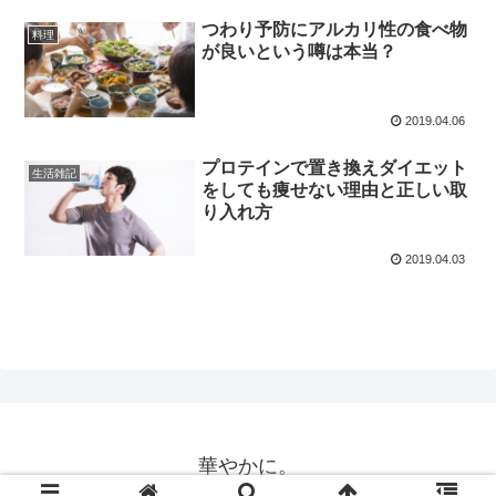
つわり予防にアルカリ性の食べ物
料理
が良いという噂は本当？
2019.04.06
プロテインで置き換えダイエット
生活雑記
をしても痩せない理由と正しい取
り入れ方
2019.04.03
華やかに。