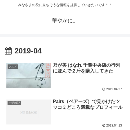
みなさまの役に立ちそうな情報を提供していきたいです＾＾
華やかに。
2019-04
乃が美 はなれ 千葉中央店の行列
グルメ
に並んで２斤を購入してきた
2019.04.27
Pairs（ペアーズ）で見かけたツ
生活雑記
ッコミどころ満載なプロフィール
2019.04.13