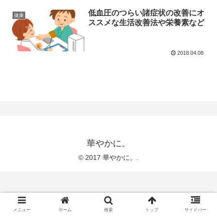
低血圧のつらい諸症状の改善にオ
健康
ススメな生活改善法や栄養素など
2018.04.08
華やかに。
© 2017 華やかに。.
メニュー
ホーム
検索
トップ
サイドバー