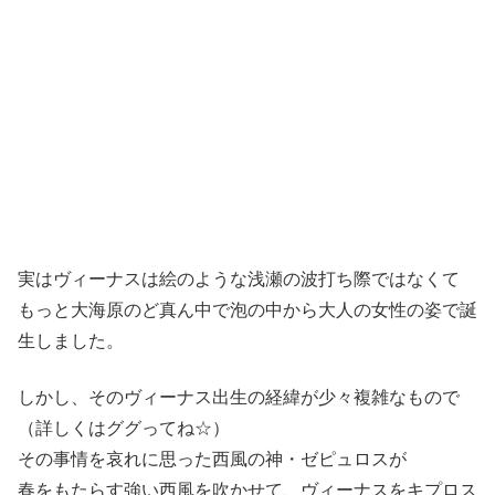
実はヴィーナスは絵のような浅瀬の波打ち際ではなくて
もっと大海原のど真ん中で泡の中から大人の女性の姿で誕
生しました。
しかし、そのヴィーナス出生の経緯が少々複雑なもので
（詳しくはググってね☆）
その事情を哀れに思った西風の神・ゼピュロスが
春をもたらす強い西風を吹かせて、ヴィーナスをキプロス