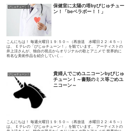
保健室に太陽の塔byびじゅチュー
びじゅチューン！
ン！「beベラボー！！」
こんにちは！ 毎週火曜日１９:５０～（再放送 水曜日２２:４５～）
は、 Ｅテレの「びじゅチューン！」を観ています。 アーティストの
井上涼さんが、独自の視点からオリジナルの歌とアニメで 世界的に
有名な美術作品を紹介していく...
貴婦人でごめユニコーンbyびじゅ
びじゅチューン！
チューン！～書類のミス等ごめユ
ニコーン～
こんにちは！ 毎週火曜日１９:５０～（再放送 水曜日２２:４５～）
は、 Ｅテレの「びじゅチューン！」を観ています。 アーティストの