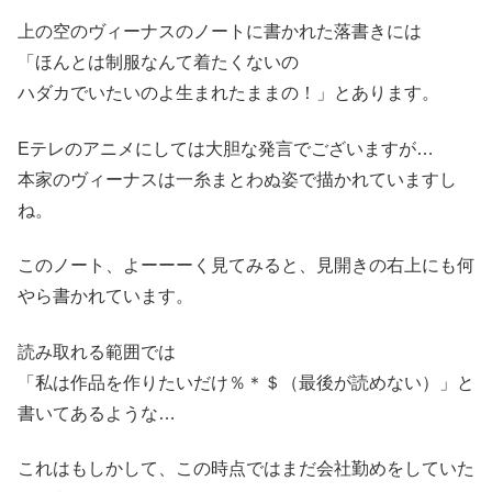
上の空のヴィーナスのノートに書かれた落書きには
「ほんとは制服なんて着たくないの
ハダカでいたいのよ生まれたままの！」とあります。
Eテレのアニメにしては大胆な発言でございますが…
本家のヴィーナスは一糸まとわぬ姿で描かれていますし
ね。
このノート、よーーーく見てみると、見開きの右上にも何
やら書かれています。
読み取れる範囲では
「私は作品を作りたいだけ％＊＄（最後が読めない）」と
書いてあるような…
これはもしかして、この時点ではまだ会社勤めをしていた