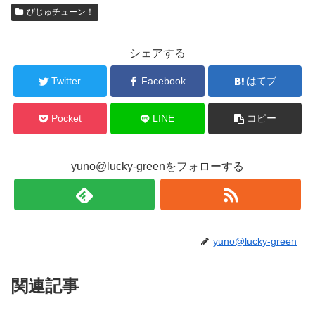
びじゅチューン！
シェアする
Twitter
Facebook
はてブ
Pocket
LINE
コピー
yuno@lucky-greenをフォローする
yuno@lucky-green
関連記事