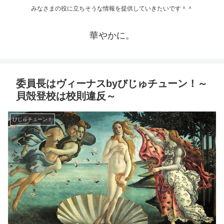
みなさまの役に立ちそうな情報を提供していきたいです＾＾
華やかに。
委員長はヴィーナスbyびじゅチューン！～
貝殻登校は校則違反～
びじゅチューン！