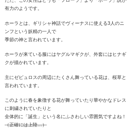
ただ、この女性はどうも「フローラ」より「ホーラ」説が
有力のようです。
ホーラとは、ギリシャ神話でヴィーナスに使える3人のニ
ンフという妖精の一人で
季節の神と言われています。
ホーラが来ている服にはヤグルマギクが、外套にはヒナギ
クが描かれています。
主にゼピュロスの周辺にたくさん舞っている花は、桜草と
言われています。
このように春を象徴する花が舞っていたり華やかなドレス
に刺繍されていたりと
全体的に「誕生」という名にふさわしい雰囲気ですよね！
（正確には上陸…）