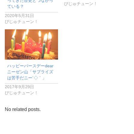
ってきた歴史とつながっ
びじゅチューン！
ている？
2020年5月31日
びじゅチューン！
ハッピーバースデーdear
ニーゼン山「サプライズ
は苦手だニー´◇｀」
2017年9月29日
びじゅチューン！
No related posts.