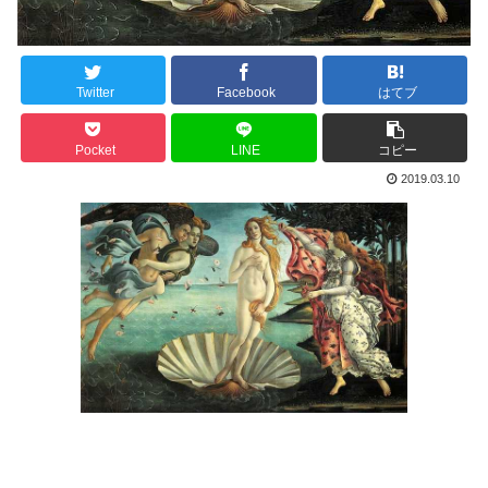
Twitter
Facebook
はてブ
Pocket
LINE
コピー
2019.03.10