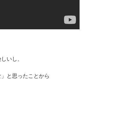
険しいし、
な」と思ったことから