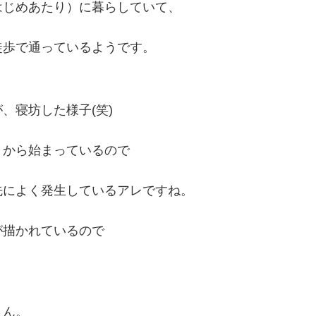
はじめあたり）に暮らしていて、
徒歩で通っているようです。
、寝坊した様子(笑)
」から始まっているので
先によく発生しているアレですね。
が描かれているので
さん。