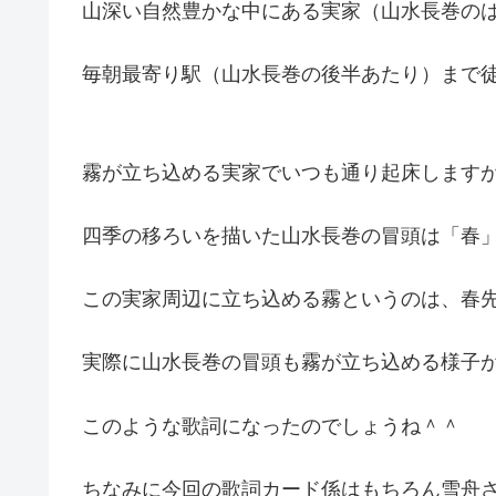
山深い自然豊かな中にある実家（山水長巻の
毎朝最寄り駅（山水長巻の後半あたり）まで
霧が立ち込める実家でいつも通り起床しますが
四季の移ろいを描いた山水長巻の冒頭は「春
この実家周辺に立ち込める霧というのは、春
実際に山水長巻の冒頭も霧が立ち込める様子
このような歌詞になったのでしょうね＾＾
ちなみに今回の歌詞カード係はもちろん雪舟