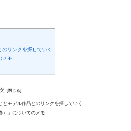
とのリンクを探していく
のメモ
次
じとモデル作品とのリンクを探していく
巻）」についてのメモ