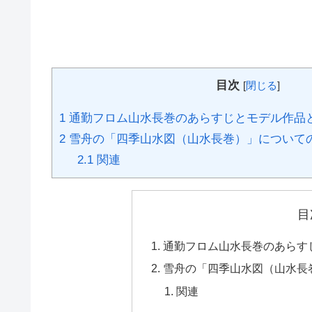
目次
[
閉じる
]
1
通勤フロム山水長巻のあらすじとモデル作品
2
雪舟の「四季山水図（山水長巻）」について
2.1
関連
目
通勤フロム山水長巻のあらす
雪舟の「四季山水図（山水長
関連