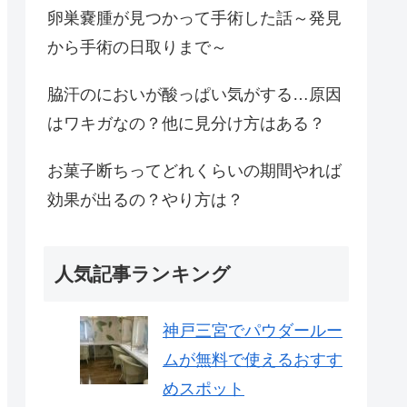
卵巣嚢腫が見つかって手術した話～発見
から手術の日取りまで～
脇汗のにおいが酸っぱい気がする…原因
はワキガなの？他に見分け方はある？
お菓子断ちってどれくらいの期間やれば
効果が出るの？やり方は？
人気記事ランキング
神戸三宮でパウダールー
ムが無料で使えるおすす
めスポット