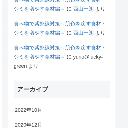
シミを増やす食材編～
に
西山一朗
より
食べ物で紫外線対策～肌色を戻す食材・
シミを増やす食材編～
に
西山一朗
より
食べ物で紫外線対策～肌色を戻す食材・
シミを増やす食材編～
に
yuno@lucky-
green
より
アーカイブ
2022年10月
2020年12月