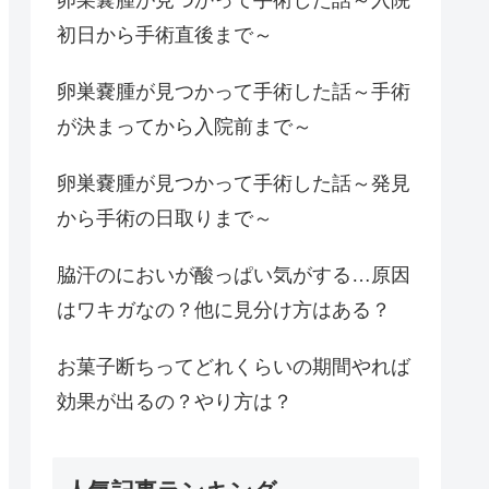
初日から手術直後まで～
卵巣嚢腫が見つかって手術した話～手術
が決まってから入院前まで～
卵巣嚢腫が見つかって手術した話～発見
から手術の日取りまで～
脇汗のにおいが酸っぱい気がする…原因
はワキガなの？他に見分け方はある？
お菓子断ちってどれくらいの期間やれば
効果が出るの？やり方は？