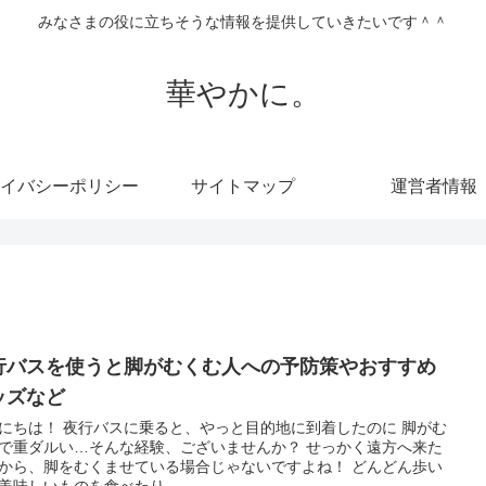
みなさまの役に立ちそうな情報を提供していきたいです＾＾
華やかに。
イバシーポリシー
サイトマップ
運営者情報
行バスを使うと脚がむくむ人への予防策やおすすめ
ッズなど
にちは！ 夜行バスに乗ると、やっと目的地に到着したのに 脚がむ
で重ダルい…そんな経験、ございませんか？ せっかく遠方へ来た
から、脚をむくませている場合じゃないですよね！ どんどん歩い
美味しいものを食べたり...