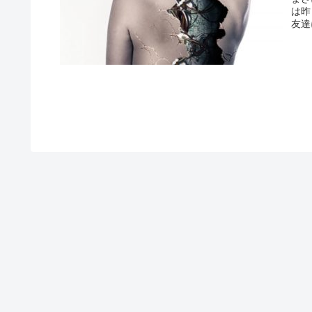
は昨
友達