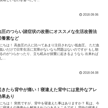
2018.09.06
血圧のつらい諸症状の改善にオススメな生活改善法
栄養素など
にちは！ 高血圧の人に比べてあまり注目されない低血圧。 ただ血
低いだけで日常生活に支障がないなら問題はないのですが もし朝
るのがつらかったり、立ち眩みが頻繁に起きるようなら 出来れば
...
2018.04.08
起きたら背中が痛い！寝違えた背中には意外なアレ
効果あり
にちは！ 突然ですが、背中を寝違えた事はありますか？ 私は、今
に寝違えの激痛から解放されつつあるところです！ 背中の寝違え