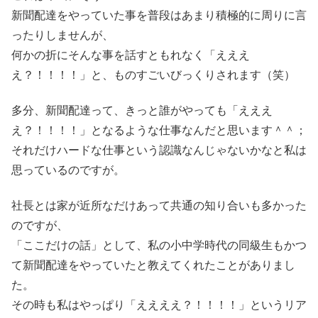
新聞配達をやっていた事を普段はあまり積極的に周りに言
ったりしませんが、
何かの折にそんな事を話すともれなく「えええ
え？！！！！」と、ものすごいびっくりされます（笑）
多分、新聞配達って、きっと誰がやっても「えええ
え？！！！！」となるような仕事なんだと思います＾＾；
それだけハードな仕事という認識なんじゃないかなと私は
思っているのですが。
社長とは家が近所なだけあって共通の知り合いも多かった
のですが、
「ここだけの話」として、私の小中学時代の同級生もかつ
て新聞配達をやっていたと教えてくれたことがありまし
た。
その時も私はやっぱり「ええええ？！！！！」というリア