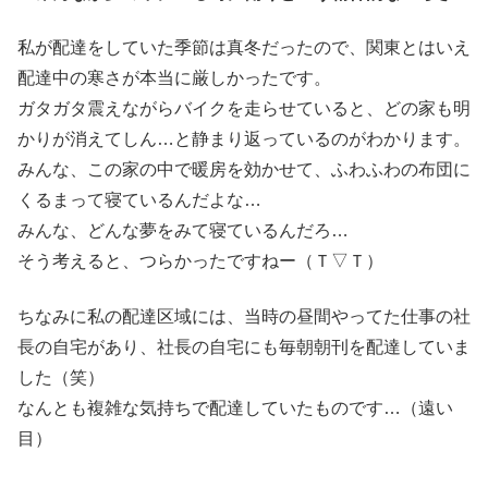
私が配達をしていた季節は真冬だったので、関東とはいえ
配達中の寒さが本当に厳しかったです。
ガタガタ震えながらバイクを走らせていると、どの家も明
かりが消えてしん…と静まり返っているのがわかります。
みんな、この家の中で暖房を効かせて、ふわふわの布団に
くるまって寝ているんだよな…
みんな、どんな夢をみて寝ているんだろ…
そう考えると、つらかったですねー（Ｔ▽Ｔ）
ちなみに私の配達区域には、当時の昼間やってた仕事の社
長の自宅があり、社長の自宅にも毎朝朝刊を配達していま
した（笑）
なんとも複雑な気持ちで配達していたものです…（遠い
目）