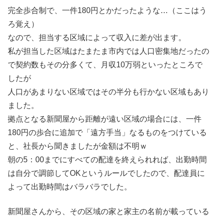
完全歩合制で、一件180円とかだったような…（ここはう
ろ覚え）
なので、担当する区域によって収入に差が出ます。
私が担当した区域はたまたま市内では人口密集地だったの
で契約数もその分多くて、月収10万弱といったところで
したが
人口があまりない区域ではその半分も行かない区域もあり
ました。
拠点となる新聞屋から距離が遠い区域の場合には、一件
180円の歩合に追加で「遠方手当」なるものをつけている
と、社長から聞きましたが金額は不明ｗ
朝の5：00までにすべての配達を終えられれば、出勤時間
は自分で調節してOKというルールでしたので、配達員に
よって出勤時間はバラバラでした。
新聞屋さんから、その区域の家と家主の名前が載っている