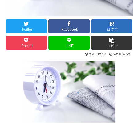
Twitter
Facebook
はてブ
Pocket
LINE
コピー
2018.12.12
2018.09.22