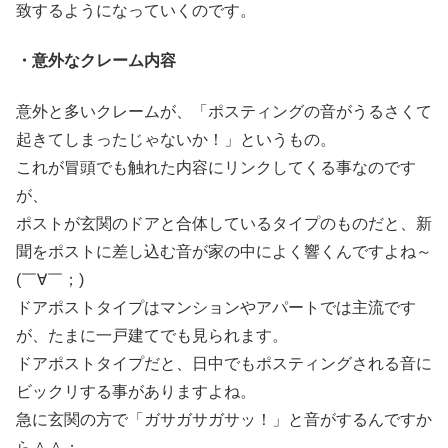
致するようになっていくのです。
・意外なクレーム内容
意外と多いクレームが、「ポスティングの音がうるさくて
起きてしまったじゃないか！」というもの。
これが冒頭でも触れた内容にリンクしてくる事なのです
が、
ポストが玄関のドアと合体しているタイプのものだと、新
聞をポストに差し込む音が家の中によく響くんですよね～
(￣∀￣；)
ドアポストタイプはマンションやアパートでは主流です
が、たまに一戸建てでも見られます。
ドアポストタイプだと、日中でもポスティングされる音に
ビックリする事がありますよね。
急に玄関の方で「ガサガサガサッ！」と音がするんですか
ら＾＾；