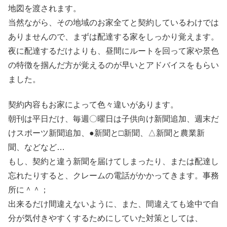
地図を渡されます。
当然ながら、その地域のお家全てと契約しているわけでは
ありませんので、まずは配達する家をしっかり覚えます。
夜に配達するだけよりも、昼間にルートを回って家や景色
の特徴を掴んだ方が覚えるのが早いとアドバイスをもらい
ました。
契約内容もお家によって色々違いがあります。
朝刊は平日だけ、毎週〇曜日は子供向け新聞追加、週末だ
けスポーツ新聞追加、●新聞と□新聞、△新聞と農業新
聞、などなど…
もし、契約と違う新聞を届けてしまったり、または配達し
忘れたりすると、クレームの電話がかかってきます。事務
所に＾＾；
出来るだけ間違えないように、また、間違えても途中で自
分が気付きやすくするためにしていた対策としては、