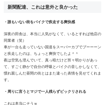
新聞配達、これは意外と良かった
・誰もいない街をバイクで疾走する爽快感
深夜の田舎は、本当に人気がなくて、いるとすれば他店の
同業者（笑）
車が一台も走っていない国道をスーパーカブでブーーーン
と疾走したのは、ちょっと爽快でしたよ＾＾
夜は空気も澄んでいて、真っ暗だけど所々明かりがあっ
て、すごく静かで自分の呼吸とバイクの音しかしなくて、
慣れ親しんだ昼間の街とはまた違った表情を見せてくれま
す。
・周りに言うとマジで一人残らずビックリされる
これは本当にそうｗ