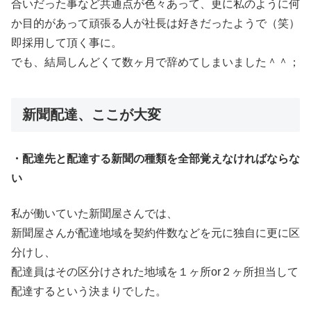
合いだった事など共通点が色々あって、更に私のように何
か目的があって頑張る人が社長は好きだったようで（笑）
即採用して頂く事に。
でも、結局しんどくて数ヶ月で辞めてしまいました＾＾；
新聞配達、ここが大変
・配達先と配達する新聞の種類を全部覚えなければならな
い
私が働いていた新聞屋さんでは、
新聞屋さんが配達地域を契約件数などを元に独自に更に区
分けし、
配達員はその区分けされた地域を１ヶ所or２ヶ所担当して
配達するという決まりでした。