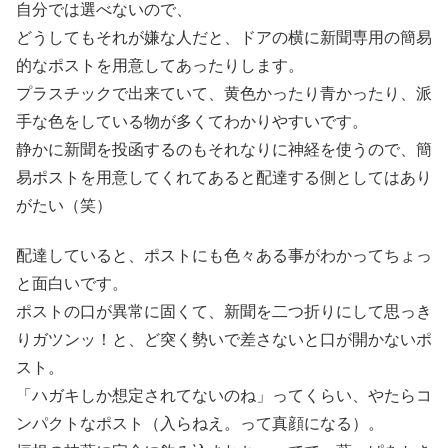
自分では選べないので、
どうしてもそれが嫌な人だと、ドアの横に新聞専用の簡易
的なポストを用意してあったりします。
プラスチックで出来ていて、黄色かったり青かったり、派
手な色をしている物が多くてわかりやすいです。
静かに新聞を投函するのもそれなりに神経を使うので、簡
易ポストを用意してくれてあると配達する側としてはあり
がたい（笑）
配達していると、ポストにも色々ある事がわかってちょっ
と面白いです。
ポストの口が異常に固くて、新聞を二つ折りにして思っき
りガツンッ！と、ど突く勢いで差さないと口が開かないポ
スト。
「ハガキしか想定されてないのね」ってくらい、やたらコ
ンパクトなポスト（入らねえ。って真顔になる）。