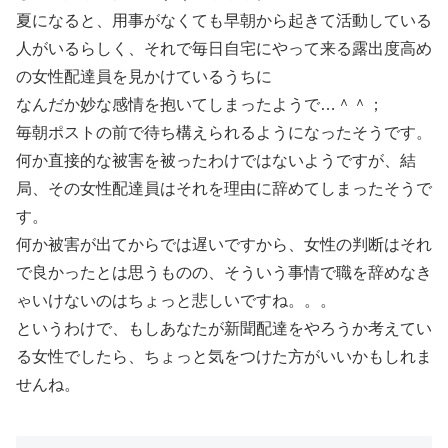
夏になると、用事がなくても早朝から起きて活動している
人がいるらしく、それで毎日自宅にやって来る露出度高め
の女性配達員を見かけているうちに
なんだか妙な感情を抱いてしまったようで…＾＾；
毎朝ポストの前で待ち構えられるようになったそうです。
何か直接的な被害を被ったわけではないようですが、結
局、その女性配達員はそれを理由に辞めてしまったそうで
す。
何か被害が出てからでは遅いですから、女性の判断はそれ
で良かったとは思うものの、そういう事情で職を辞めなき
ゃいけないのはちょっと悲しいですね。。。
というわけで、もしあなたが新聞配達をやろうか考えてい
る女性でしたら、ちょっと気をつけた方がいいかもしれま
せんね。