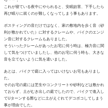
これが寝ている夜中にやられると、安眠妨害、下手したら
再び眠りに就くのが難しくなってしまう事もあります。
ポスティングの音だけではなく、家の敷地内を歩く音（砂
利が敷かれていた）に対するクレームや、バイクのエンジ
ン音に対するクレームもありました。
そういったクレームがあったお宅に伺う時は、極力音に関
して気をつけていましたし、他のお宅に伺う時も、大きな
音を立てないように気を遣いました。
あとは、バイクで庭に入ってはいけないお宅もありまし
た。
そのお宅の庭には芝生やコンクリートや砂利などは敷かれ
ておらず、土がむき出しの庭でしたので、バイクで進入し
てUターンする際などに土がえぐれてデコボコしてしまう
事が理由でした。