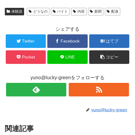
体験談
どうなの
バイト
内容
新聞
配達
シェアする
Twitter
Facebook
はてブ
Pocket
LINE
コピー
yuno@lucky-greenをフォローする
yuno@lucky-green
関連記事