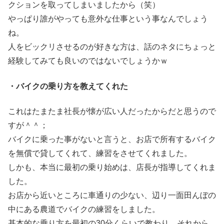
クションを取ってしまいましたから（笑）
やっぱり誰がやっても意外な仕事という事なんでしょう
ね。
人をビックリさせるのが好きな方は、話のネタにちょっと
経験してみても良いのではないでしょうかｗ
・バイクの乗り方を教えてくれた
これはたまたま社長が懐が広い人だったからだと思うので
すが＾＾；
バイクに乗った事がないと言うと、お店で所有するバイク
を無償で貸してくれて、練習をさせてくれました。
しかも、本当に最初の乗り始めは、店長が指導してくれま
した。
お店から近いところに車通りの少ない、辺り一面田んぼの
中にある農道でバイクの練習をしました。
基本的な乗り方を最初の30分くらいで教わり、それから