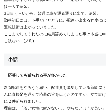
は一人で練習。
3日目くらいから、普通に車が通る通りに出て、練習。
勤務初日には、下手だけどどうにか配達が出来る程度には
運転技術は上がっていました。
ここまでしてくれたのに結局辞めてしまった事は本当に申
し訳ない…(ノД`)
小話
・応募しても断られる事が多かった
新聞配達をやろうと思い、配達員を募集している新聞屋さ
んに直接足を運んで応募の旨を伝えたのですが、立て続け
に２件断られました。
理由は、「若い女性は続かないし、やらないほうが良い」