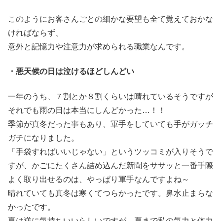
このようにお客さんごとの細かな要望も全て覚えておかな
ければならず、
意外と記憶力や注意力が求められる職業なんです。
・悪天候の日は泣けるほどしんどい
一年のうち、７割とか８割くらいは晴れているそうですが
それでも雨の日は本当にしんどかった…！！
季節が真冬だった事もあり、軍手をしていても手がガッチ
ガチになりました。
「手袋すればいいじゃない」というツッコミが入りそうで
すが、かごにたくさん詰め込んだ新聞をササッと一番手際
よく取り出せるのは、やっぱり軍手なんですよね～
晴れていても真冬は寒くてつらかったです。鼻水止まらな
かったです。
夏は逆に気持ちいいらしいですが、夏まで私の気力と体力