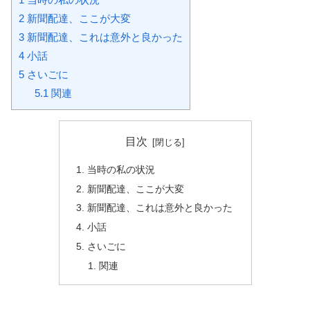
2
新聞配達、ここが大変
3
新聞配達、これは意外と良かった
4
小話
5
さいごに
5.1
関連
目次
当時の私の状況
新聞配達、ここが大変
新聞配達、これは意外と良かった
小話
さいごに
関連