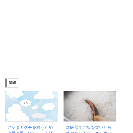
関連
アシダカグモを救うため
炊飯器でご飯を炊いたら