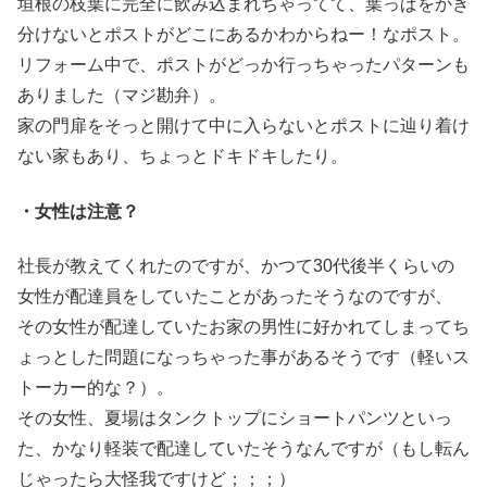
垣根の枝葉に完全に飲み込まれちゃってて、葉っぱをかき
分けないとポストがどこにあるかわからねー！なポスト。
リフォーム中で、ポストがどっか行っちゃったパターンも
ありました（マジ勘弁）。
家の門扉をそっと開けて中に入らないとポストに辿り着け
ない家もあり、ちょっとドキドキしたり。
・女性は注意？
社長が教えてくれたのですが、かつて30代後半くらいの
女性が配達員をしていたことがあったそうなのですが、
その女性が配達していたお家の男性に好かれてしまってち
ょっとした問題になっちゃった事があるそうです（軽いス
トーカー的な？）。
その女性、夏場はタンクトップにショートパンツといっ
た、かなり軽装で配達していたそうなんですが（もし転ん
じゃったら大怪我ですけど；；；）