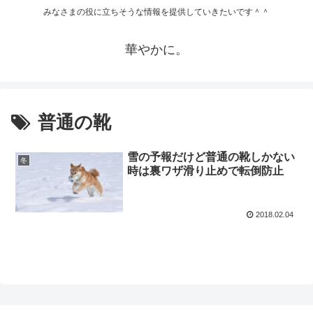
みなさまの役に立ちそうな情報を提供していきたいです＾＾
華やかに。
普通の靴
雪の予報だけど普通の靴しかない
冬
時は裏ワザ滑り止めで転倒防止
2018.02.04