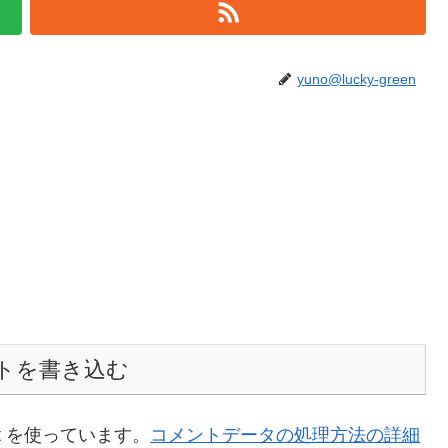
yuno@lucky-green
トを書き込む
t を使っています。
コメントデータの処理方法の詳細