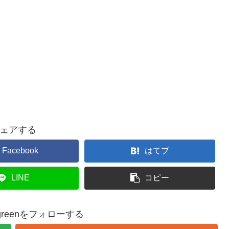
ェアする
Facebook
はてブ
LINE
コピー
y-greenをフォローする