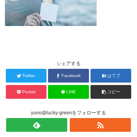
シェアする
Twitter
Facebook
はてブ
Pocket
LINE
コピー
yuno@lucky-greenをフォローする