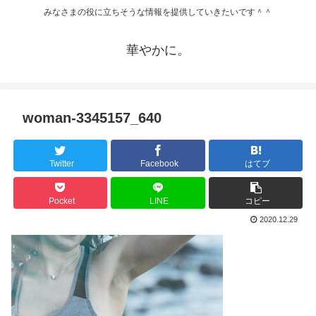
みなさまの役に立ちそうな情報を提供していきたいです＾＾
華やかに。
woman-3345157_640
Twitter
Facebook
はてブ
Pocket
LINE
コピー
2020.12.29