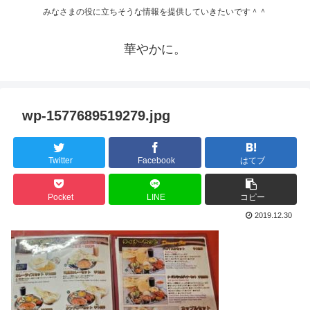
みなさまの役に立ちそうな情報を提供していきたいです＾＾
華やかに。
wp-1577689519279.jpg
Twitter
Facebook
はてブ
Pocket
LINE
コピー
2019.12.30