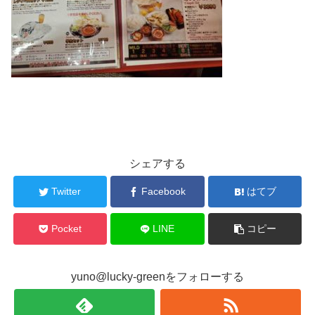
シェアする
Twitter
Facebook
はてブ
Pocket
LINE
コピー
yuno@lucky-greenをフォローする