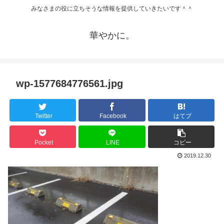
みなさまの役に立ちそうな情報を提供していきたいです＾＾
華やかに。
wp-1577684776561.jpg
Twitter
Facebook
はてブ
Pocket
LINE
コピー
2019.12.30