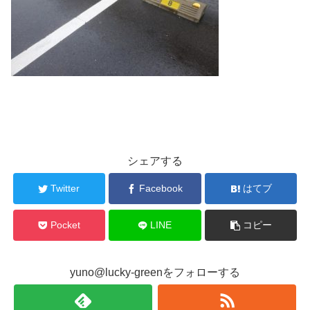
シェアする
Twitter
Facebook
はてブ
Pocket
LINE
コピー
yuno@lucky-greenをフォローする