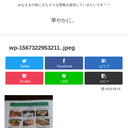
みなさまの役に立ちそうな情報を提供していきたいです＾＾
華やかに。
wp-1567322953211..jpeg
Twitter
Facebook
はてブ
Pocket
LINE
コピー
2019.09.01