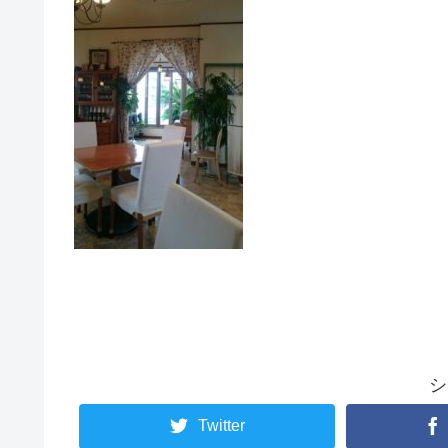
シ
Twitter