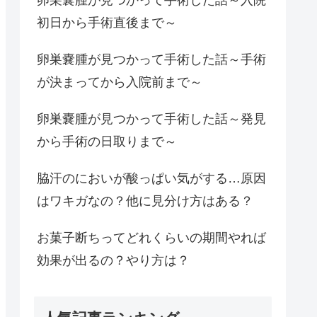
初日から手術直後まで～
卵巣嚢腫が見つかって手術した話～手術
が決まってから入院前まで～
卵巣嚢腫が見つかって手術した話～発見
から手術の日取りまで～
脇汗のにおいが酸っぱい気がする…原因
はワキガなの？他に見分け方はある？
お菓子断ちってどれくらいの期間やれば
効果が出るの？やり方は？