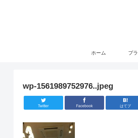
ホーム
プラ
wp-1561989752976..jpeg
Twitter
Facebook
はてブ