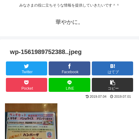
みなさまの役に立ちそうな情報を提供していきたいです＾＾
華やかに。
wp-1561989752388..jpeg
Twitter
Facebook
はてブ
Pocket
LINE
コピー
2019.07.04
2019.07.01