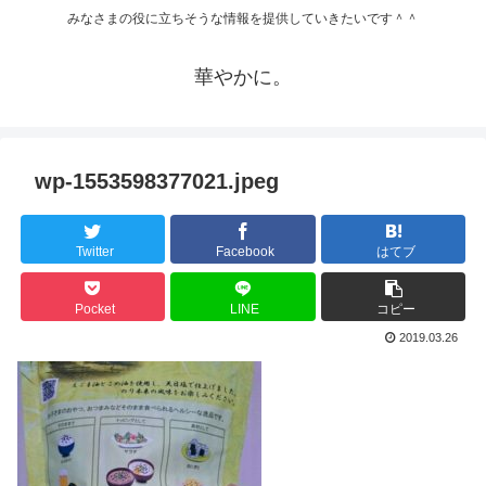
みなさまの役に立ちそうな情報を提供していきたいです＾＾
華やかに。
wp-1553598377021.jpeg
Twitter
Facebook
はてブ
Pocket
LINE
コピー
2019.03.26