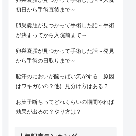
初日から手術直後まで～
卵巣嚢腫が見つかって手術した話～手術
が決まってから入院前まで～
卵巣嚢腫が見つかって手術した話～発見
から手術の日取りまで～
脇汗のにおいが酸っぱい気がする…原因
はワキガなの？他に見分け方はある？
お菓子断ちってどれくらいの期間やれば
効果が出るの？やり方は？