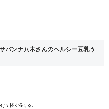
サバンナ八木さんのヘルシー豆乳う
。
かけて軽く混ぜる。