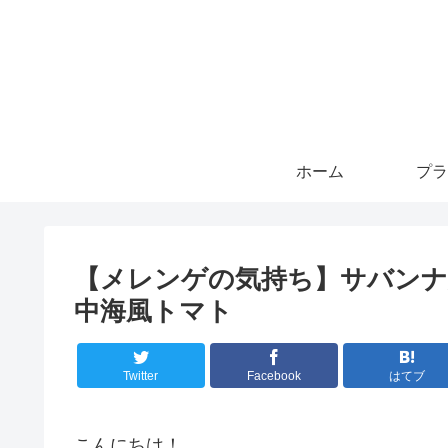
ホーム
プラ
【メレンゲの気持ち】サバンナ
中海風トマト
Twitter
Facebook
はてブ
こんにちは！