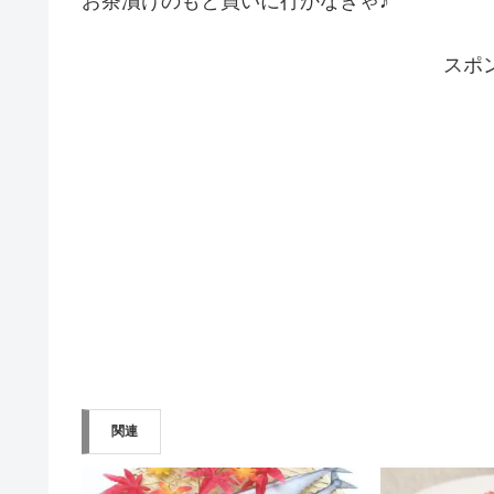
お茶漬けのもと買いに行かなきゃ♪
スポ
関連