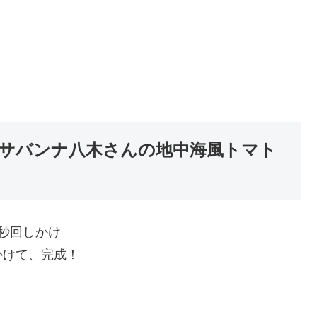
サバンナ八木さんの地中海風トマト
秒回しかけ
かけて、完成！