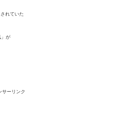
送されていた
風」が
ンサーリンク