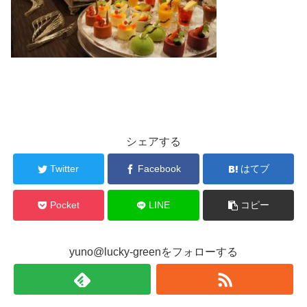
シェアする
Twitter
Facebook
はてブ
Pocket
LINE
コピー
yuno@lucky-greenをフォローする