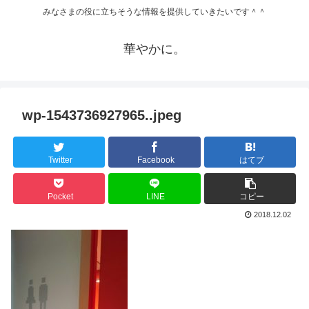
みなさまの役に立ちそうな情報を提供していきたいです＾＾
華やかに。
wp-1543736927965..jpeg
Twitter
Facebook
はてブ
Pocket
LINE
コピー
2018.12.02