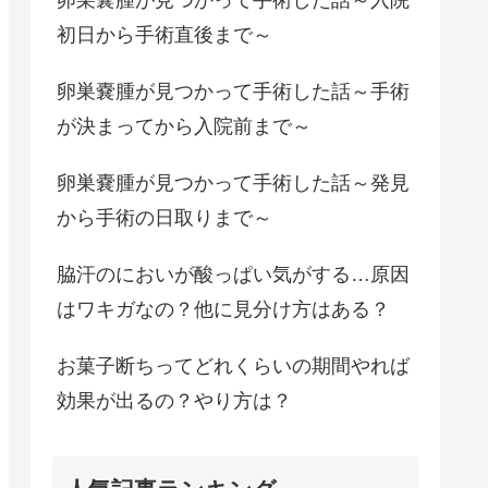
初日から手術直後まで～
卵巣嚢腫が見つかって手術した話～手術
が決まってから入院前まで～
卵巣嚢腫が見つかって手術した話～発見
から手術の日取りまで～
脇汗のにおいが酸っぱい気がする…原因
はワキガなの？他に見分け方はある？
お菓子断ちってどれくらいの期間やれば
効果が出るの？やり方は？