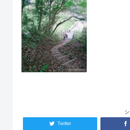
シ
Twitter