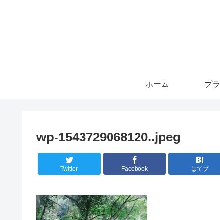
ホーム
プラ
wp-1543729068120..jpeg
Twitter
Facebook
はてブ