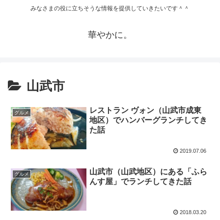
みなさまの役に立ちそうな情報を提供していきたいです＾＾
華やかに。
山武市
レストラン ヴォン（山武市成東
グルメ
地区）でハンバーグランチしてき
た話
2019.07.06
山武市（山武地区）にある「ふら
グルメ
んす屋」でランチしてきた話
2018.03.20