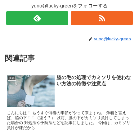
yuno@lucky-greenをフォローする
yuno@lucky-green
関連記事
脇の毛の処理でカミソリを使わな
美容
い方法の特徴や注意点
こんにちは！ もうすぐ薄着の季節がやって来ますね。 薄着と言え
ば、脇の下！！（違う？） 以前、脇の下がカミソリ負けしてしまっ
た場合の 対処法や予防法などを記事にしました。 今回は、カミソリ
負けが嫌だから...