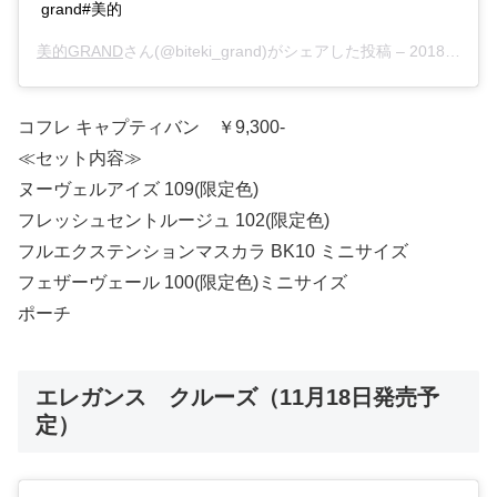
grand#美的
美的GRAND
さん(@biteki_grand)がシェアした投稿 –
2018年 9月月8日午後11時47分PDT
コフレ キャプティバン ￥9,300-
≪セット内容≫
ヌーヴェルアイズ 109(限定色)
フレッシュセントルージュ 102(限定色)
フルエクステンションマスカラ BK10 ミニサイズ
フェザーヴェール 100(限定色)ミニサイズ
ポーチ
エレガンス クルーズ（11月18日発売予
定）