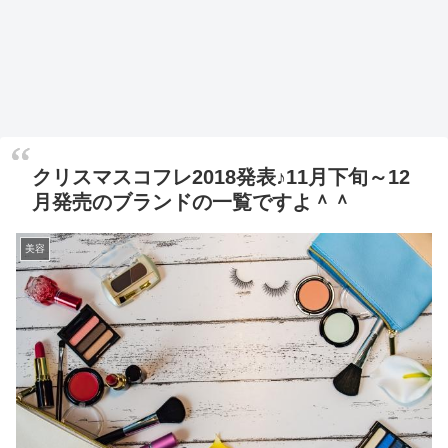
クリスマスコフレ2018発表♪11月下旬～12
月発売のブランドの一覧ですよ＾＾
美容