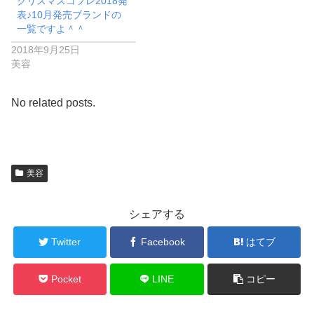
クリスマスコフレ2018発
表♪10月発売ブランドの
一覧ですよ＾＾
2018年9月25日
美容
No related posts.
美容
シェアする
Twitter
Facebook
はてブ
Pocket
LINE
コピー