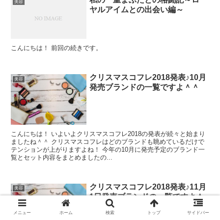
美容
ヤルアイムとの出会い編～
こんにちは！ 前回の続きです。
クリスマスコフレ2018発表♪10月
美容
発売ブランドの一覧ですよ＾＾
こんにちは！ いよいよクリスマスコフレ2018の発表が続々と始まり
ましたね＾＾ クリスマスコフレはどのブランドも眺めているだけで
テンションが上がりますよね！ 今年の10月に発売予定のブランド一
覧とセット内容をまとめましたの...
クリスマスコフレ2018発表♪11月
美容
1日発売ブランドの一覧ですよ＾
＾
メニュー
ホーム
検索
トップ
サイドバー