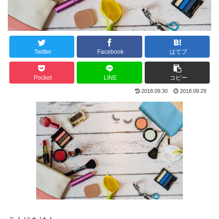
Twitter
Facebook
はてブ
Pocket
LINE
コピー
2018.09.30
2018.09.29