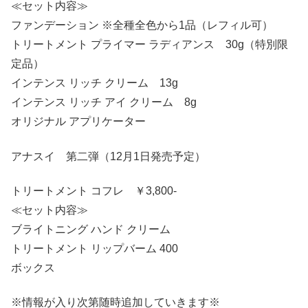
≪セット内容≫
ファンデーション ※全種全色から1品（レフィル可）
トリートメント プライマー ラディアンス 30g（特別限
定品）
インテンス リッチ クリーム 13g
インテンス リッチ アイ クリーム 8g
オリジナル アプリケーター
アナスイ 第二弾（12月1日発売予定）
トリートメント コフレ ￥3,800-
≪セット内容≫
ブライトニング ハンド クリーム
トリートメント リップバーム 400
ボックス
※情報が入り次第随時追加していきます※