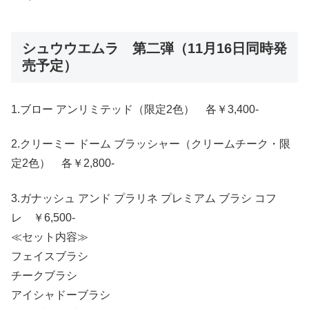
シュウウエムラ 第二弾（11月16日同時発
売予定）
1.ブロー アンリミテッド（限定2色） 各￥3,400-
2.クリーミー ドーム ブラッシャー（クリームチーク・限
定2色） 各￥2,800-
3.ガナッシュ アンド プラリネ プレミアム ブラシ コフ
レ ￥6,500-
≪セット内容≫
フェイスブラシ
チークブラシ
アイシャドーブラシ