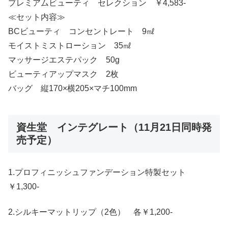
プレミアムビューティ セレクション ￥4,583-
≪セット内容≫
BCビューティ コンセントレート 9㎖
モイストミストローション 35㎖
マッサージエステパック 50g
ビューティアップマスク 2枚
バッグ 縦170×横205×マチ100mm
資生堂 インテグレート（11月21日同時発
売予定）
1.プロフィニッシュファンデーション特製セット
￥1,300-
2.シルキーマットリップ（2色） 各￥1,200-