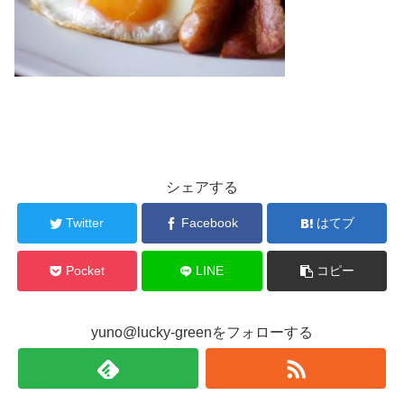
シェアする
Twitter
Facebook
はてブ
Pocket
LINE
コピー
yuno@lucky-greenをフォローする